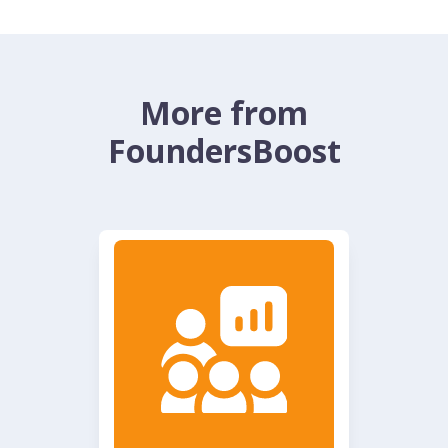
More from
FoundersBoost